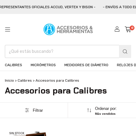
REPRESENTANTES OFICIALES ACCUD, VERTEX Y BISON -
- ENVÍOS A TODO EL
0
CALIBRES
MICRÓMETROS
MEDIDORES DE DIÁMETRO
RELOJES D
Inicio
>
Calibres
>
Accesorios para Calibres
Accesorios para Calibres
Ordenar por:
Filtrar
Más vendidos
SIN STOCK